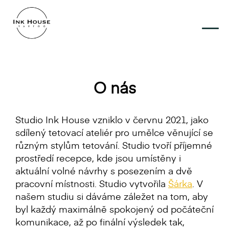
O nás
Studio Ink House vzniklo v červnu 2021, jako
sdílený tetovací ateliér pro umělce věnující se
různým stylům tetování. Studio tvoří příjemné
prostředí recepce, kde jsou umístěny i
aktuální volné návrhy s posezením a dvě
pracovní místnosti. Studio vytvořila
Šárka
. V
našem studiu si dáváme záležet na tom, aby
byl každý maximálně spokojený od počáteční
komunikace, až po finální výsledek tak,