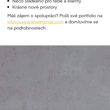
Něco sladkého pro tebe a klienty
Krásné nové prostory
Máš zájem o spolupráci? Pošli své portfolio na
inkhousepraha@gmail.com
a domluvíme se
na podrobnostech.