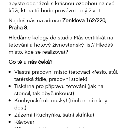
abyste odcházeli s krásnou ozdobou na své
kůži, která tě bude provázet celý život.
Najdeš nás na adrese
Zenklova 162/220,
Praha 8
.
Hledáme kolegy do studia Máš certifikát na
tetování a hotový živnostenský list? Hledáš
místo, kde se realizovat?
Co tě u nás čeká?
Vlastní pracovní místo (tetovací křeslo, stůl,
tatérská židle, pracovní stolek)
Tiskárna pro přípravu tetování (jak na
stencil, tak obyč inkoust)
Kuchyňské ubrousky! (těch není nikdy
dost)
Zázemí (Kuchyňka, šatní skříňka)
Kávovar