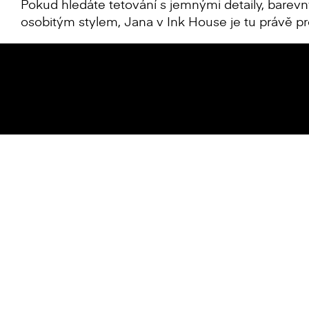
Pokud hledáte tetování s jemnými detaily, bar
osobitým stylem, Jana v Ink House je tu právě pr