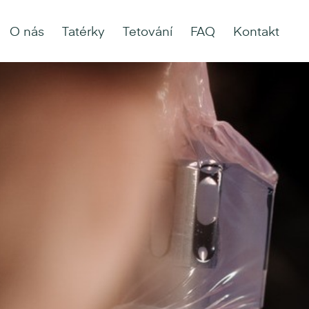
O nás
Tatérky
Tetování
FAQ
Kontakt