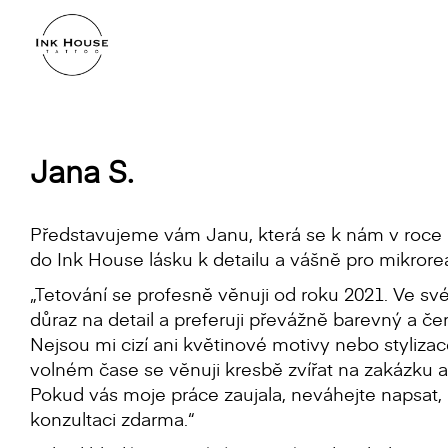
Jana S.
Představujeme vám Janu, která se k nám v roce 2
do Ink House lásku k detailu a vášně pro mikrore
„Tetování se profesně věnuji od roku 2021. Ve sv
důraz na detail a preferuji převážně barevný a če
Nejsou mi cizí ani květinové motivy nebo stylizac
volném čase se věnuji kresbě zvířat na zakázku a 
Pokud vás moje práce zaujala, neváhejte napsat,
konzultaci zdarma.“